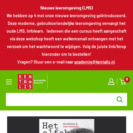
Verder
Nieuwe leeromgeving (LMS)
naar
We hebben op 4 mei onze nieuwe leeromgeving geïntroduceerd.
inhoud
Deze moderne, gebruiksvriendelijke leeromgeving vervangt het
oude LMS, Infolearn. Iedereen die een cursus heeft aangeschaft
via deze webshop heeft een welkomsmail ontvangen met het
verzoek om het wachtwoord te wijzigen. Volg de juiste link/knop
hieronder om te bestellen!
Vragen? Stuur een e-mail naar
academie@kentalis.nl
.
Kentalis
0