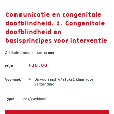
Communicatie en congenitale
doofblindheid. 1. Congenitale
doofblindheid en
basisprincipes voor interventie
Artikelnummer:
CM-16-009
Sale
€30,00
Prijs:
price
Op voorraad (47 stuks), klaar voor
Voorraad:
verzending
Type:
Boek/Werkboek