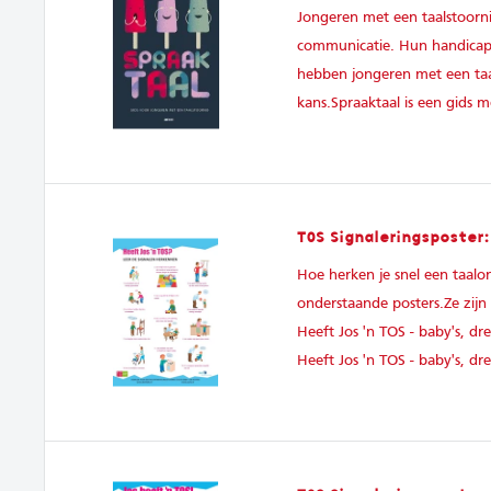
Jongeren met een taalstoorni
communicatie. Hun handicap
hebben jongeren met een taals
kans.Spraaktaal is een gids 
TOS Signaleringsposter:
Hoe herken je snel een taalo
onderstaande posters.Ze zijn 
Heeft Jos 'n TOS - baby's, dr
Heeft Jos 'n TOS - baby's, dr