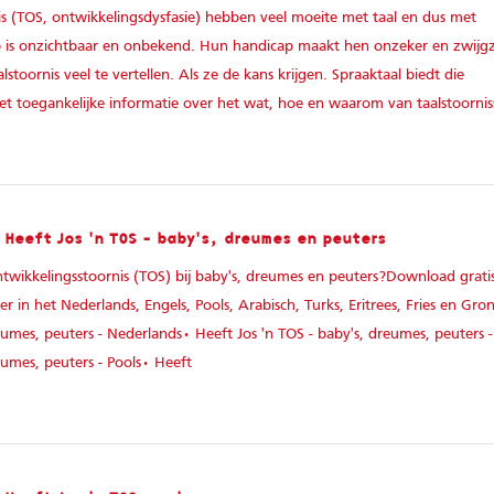
s (TOS, ontwikkelingsdysfasie) hebben veel moeite met taal en dus met
 is onzichtbaar en onbekend. Hun handicap maakt hen onzeker en zwijg
toornis veel te vertellen. Als ze de kans krijgen. Spraaktaal biedt die
met toegankelijke informatie over het wat, hoe en waarom van taalstoornis
 Heeft Jos 'n TOS - baby's, dreumes en peuters
ntwikkelingsstoornis (TOS) bij baby's, dreumes en peuters?Download grati
er in het Nederlands, Engels, Pools, Arabisch, Turks, Eritrees, Fries en Gro
eumes, peuters - Nederlands• Heeft Jos 'n TOS - baby's, dreumes, peuters 
eumes, peuters - Pools• Heeft