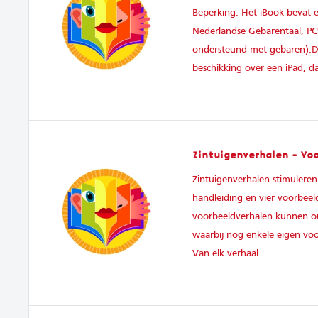
Beperking. Het iBook bevat e
Nederlandse Gebarentaal, PC
ondersteund met gebaren).De
beschikking over een iPad, d
Zintuigenverhalen - Voo
Zintuigenverhalen stimuleren
handleiding en vier voorbeel
voorbeeldverhalen kunnen oud
waarbij nog enkele eigen v
Van elk verhaal