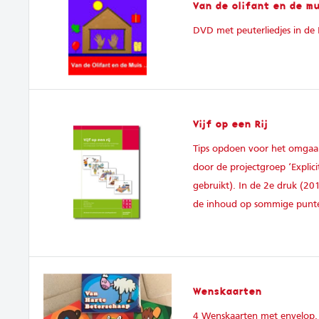
Van de olifant en de mu
DVD met peuterliedjes in de 
Vijf op een Rij
Tips opdoen voor het omgaan
door de projectgroep ‘Expli
gebruikt). In de 2e druk (20
de inhoud op sommige punten
Wenskaarten
4 Wenskaarten met envelop. 