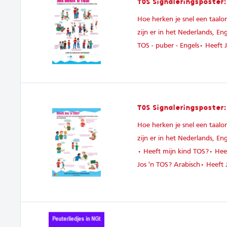
TOS Signaleringsposter:
Hoe herken je snel een taalo
zijn er in het Nederlands, En
TOS - puber - Engels• Heeft J
TOS Signaleringsposter:
Hoe herken je snel een taalo
zijn er in het Nederlands, En
• Heeft mijn kind TOS?• Heef
Jos 'n TOS? Arabisch• Heeft 