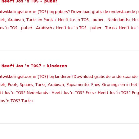
 Heeft Jos 'n TOS - puber
ntwikkelingsstoornis (TOS) bij pubers? Download gratis de onderstaande p
gels, Arabisch, Turks en Pools.• Heeft Jos 'n TOS - puber - Nederlands• Hee
os 'n TOS - puber - Arabisch• Heeft Jos 'n TOS - puber - Turks• Heeft Jos 
 Heeft Jos 'n TOS? - kinderen
ntwikkelingsstoornis (TOS) bij kinderen?Download gratis de onderstaande 
gels, Pools, Spaans, Turks, Arabisch, Papiamento, Fries, Gronings en in het
t Jos 'n TOS? Nederlands• Heeft Jos 'n TOS? Fries• Heeft Jos 'n TOS? Eng
Jos 'n TOS? Turks•