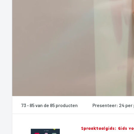
73 - 85 van de 85 producten
Presenteer: 24 per
Spraaktaalgids: Gids v