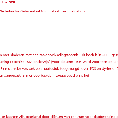
is - DVD
Nederlandse Gebarentaal.NB. Er staat geen geluid op.
 met kinderen met een taalontwikkelingstoornis. Dit boek is in 2008 ges
citering Expertise ESM-onderwijs’ (voor de term TOS werd voorheen de t
13) is op veler verzoek een hoofdstuk toegevoegd over TOS en dyslexie. D
 aangepast, zijn er voorbeelden toegevoegd en is het
De kaarten zijn getekend door cliënten van centrum voor dagbesteding 