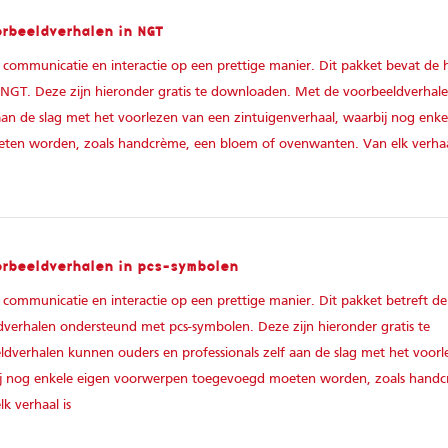
orbeeldverhalen in NGT
 communicatie en interactie op een prettige manier. Dit pakket bevat de 
n NGT. Deze zijn hieronder gratis te downloaden. Met de voorbeeldverha
 aan de slag met het voorlezen van een zintuigenverhaal, waarbij nog enke
en worden, zoals handcrème, een bloem of ovenwanten. Van elk verhaa
orbeeldverhalen in pcs-symbolen
 communicatie en interactie op een prettige manier. Dit pakket betreft de
dverhalen ondersteund met pcs-symbolen. Deze zijn hieronder gratis te
verhalen kunnen ouders en professionals zelf aan de slag met het voorl
bij nog enkele eigen voorwerpen toegevoegd moeten worden, zoals handc
k verhaal is