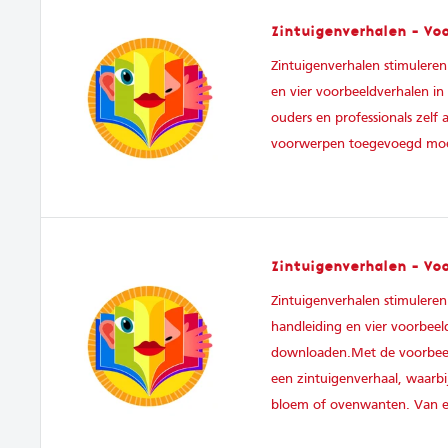
Zintuigenverhalen - Vo
Zintuigenverhalen stimuleren
en vier voorbeeldverhalen i
ouders en professionals zelf
voorwerpen toegevoegd moet
Zintuigenverhalen - Vo
Zintuigenverhalen stimuleren
handleiding en vier voorbeel
downloaden.Met de voorbeeld
een zintuigenverhaal, waar
bloem of ovenwanten. Van el