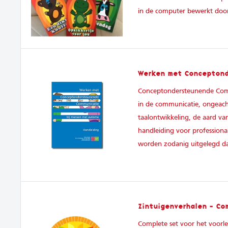
in de computer bewerkt door
Werken met Conceptond
Conceptondersteunende Comm
in de communicatie, ongeacht
taalontwikkeling, de aard v
handleiding voor professiona
worden zodanig uitgelegd d
Zintuigenverhalen - Co
Complete set voor het voor